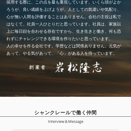
採用する際に、この点を最も重視しています。いくら頭がよか
ろうが、良い成績を上げようが、人としての気遣いや気配り、
心が無い人間を評価することはありません。会社の主役は私で
はなくて、社員一人ひとりだと思っています。社員は、家族以
上に毎日顔を合わせる存在ですから、生き生きと働き、何も恐
れずにチャレンジできる環境を作りたいと思っています。
人の幸せを作る会社です。学歴などは関係ありません。元気が
あって、やる気があって、「心」がある人を待っています。
シャンクレールで働く仲間
Interview＆Message