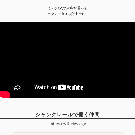
そんなあなたの熱い思いを
カタチに出来る会社です。
シャンクレールで働く仲間
Interview＆Message