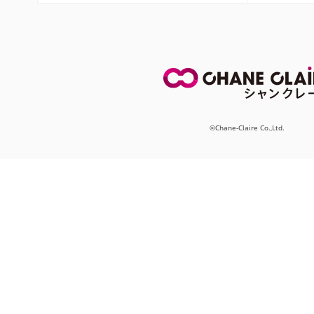
©Chane-Claire Co.,Ltd.