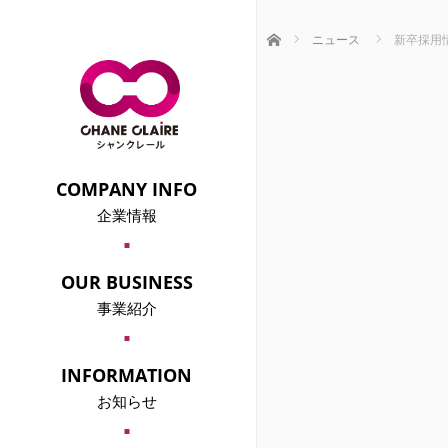
ホーム
ニュース
新卒採用
COMPANY INFO
企業情報
COMPANY OVERVIEW
会社概要
OUR BUSINESS
事業紹介
婚活・街コン事業部
｢シャンクレール｣
MANAGEMENT PRINCIPLE
INFORMATION
経営理念
お知らせ
MEDIA
メディア情報