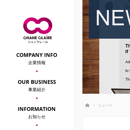
COMPANY INFO
企業情報
COMPANY OVERVIEW
会社概要
OUR BUSINESS
事業紹介
婚活・街コン事業部
｢シャンクレール｣
MANAGEMENT PRINCIPLE
ホーム
ニュース
INFORMATION
経営理念
お知らせ
MEDIA
メディア情報