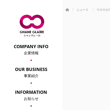
ホーム
ニュース
年末年始
COMPANY INFO
企業情報
COMPANY OVERVIEW
会社概要
OUR BUSINESS
事業紹介
婚活・街コン事業部
｢シャンクレール｣
MANAGEMENT PRINCIPLE
INFORMATION
経営理念
お知らせ
MEDIA
メディア情報