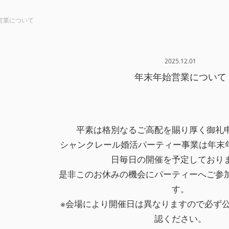
営業について
2025.12.01
年末年始営業について
平素は格別なるご高配を賜り厚く御礼
シャンクレール婚活パーティー事業は年末年
日毎日の開催を予定しており
是非このお休みの機会にパーティーへご参
す。
※会場により開催日は異なりますので必ず
認ください。