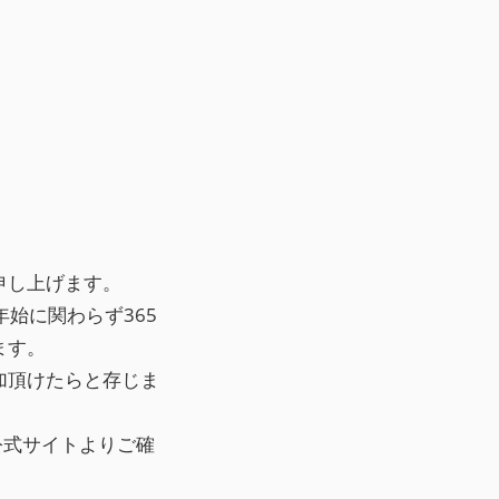
申し上げます。
始に関わらず365
ます。
加頂けたらと存じま
公式サイトよりご確