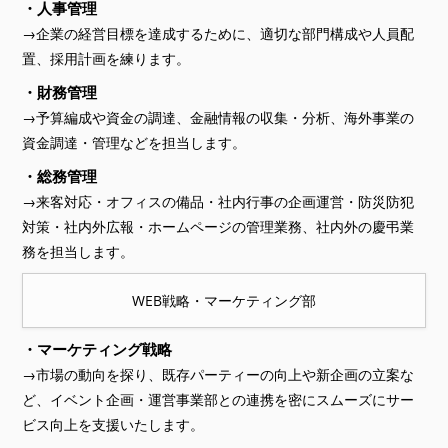
・人事管理
→企業の経営目標を達成するために、適切な部門構成や人員配
置、採用計画を練ります。
・財務管理
→予算編成や資金の調達、金融情報の収集・分析、海外事業の
資金調達・管理などを担当します。
・総務管理
→来客対応・オフィスの備品・社内行事の企画運営・防災防犯
対策・社内外広報・ホームページの管理業務、社内外の慶弔業
務を担当します。
WEB戦略・マーケティング部
・マーケティング戦略
→市場の動向を探り、既存パーティーの向上や新企画の立案な
ど、イベント企画・運営事業部との連携を密にスムーズにサー
ビス向上を支援いたします。