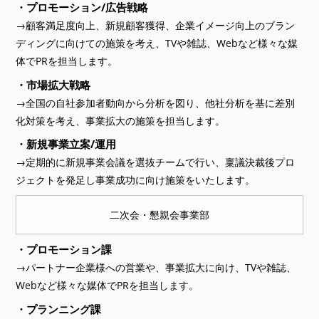
・プロモーション/広告戦略
→顧客満足度向上、新規顧客獲得、企業イメージ向上のブラン
ディングに向けての施策を考え、TVや雑誌、Webなど様々な媒
体でPRを担当します。
・市場拡大戦略
→全国の自社参加者動向から分析を図り、他社分析を基に差別
化対策を考え、事業拡大の施策を担当します。
・新規事業立案/運用
→定期的に新規事業会議を選抜チームで行い、稟議決裁後プロ
ジェクトを発足し事業成功に向け施策をいたします。
二次会・懇親会事業部
・プロモーション課
→パートナー企業様への営業や、事業拡大に向け、TVや雑誌、
Webなど様々な媒体でPRを担当します。
・プランニング課