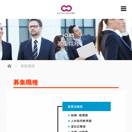
m
JOBS
募集職種
ホーム
募集職種
募集職種