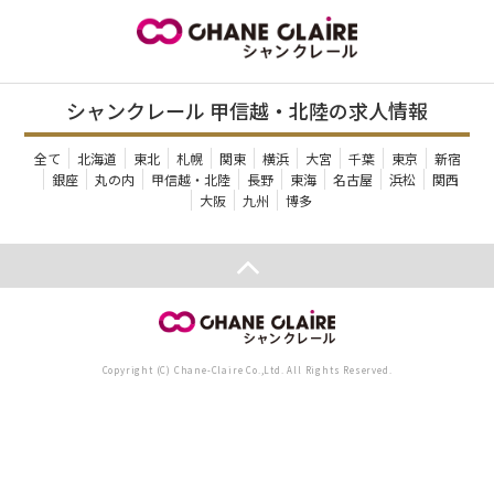
シャンクレール 甲信越・北陸の求人情報
全て
北海道
東北
札幌
関東
横浜
大宮
千葉
東京
新宿
銀座
丸の内
甲信越・北陸
長野
東海
名古屋
浜松
関西
大阪
九州
博多
Copyright (C) Chane-Claire Co.,Ltd. All Rights Reserved.