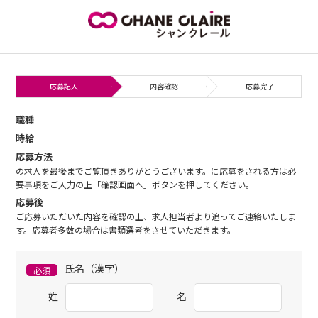
応募記入
内容確認
応募完了
職種
時給
応募方法
の求人を最後までご覧頂きありがとうございます。に応募をされる方は必
要事項をご入力の上「確認画面へ」ボタンを押してください。
応募後
ご応募いただいた内容を確認の上、求人担当者より追ってご連絡いたしま
す。応募者多数の場合は書類選考をさせていただきます。
氏名（漢字）
必須
姓
名