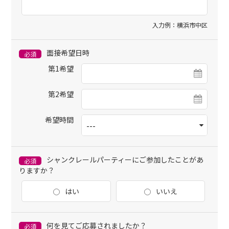
入力例：横浜市中区
面接希望日時
必須
第1希望
第2希望
希望時間
シャンクレールパーティーにご参加したことがあ
必須
りますか？
はい
いいえ
何を見てご応募されましたか？
必須