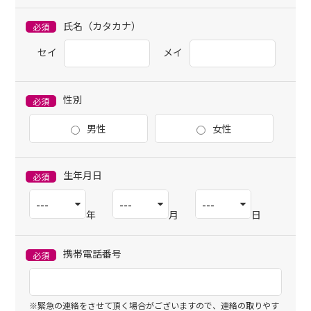
氏名（カタカナ）
必須
セイ
メイ
性別
必須
男性
女性
生年月日
必須
年
月
日
携帯電話番号
必須
※緊急の連絡をさせて頂く場合がございますので、連絡の取りやす